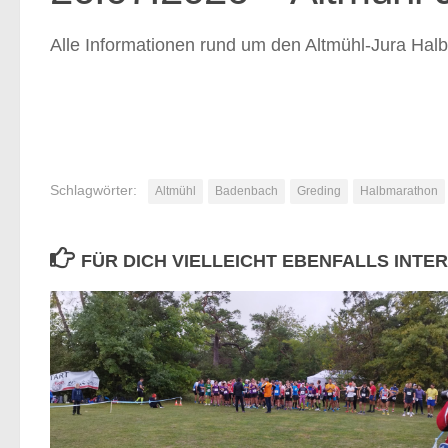
Alle Informationen rund um den Altmühl-Jura Hal
Schlagwörter:
Altmühl
Badenbach
Greding
Halbmarathon
FÜR DICH VIELLEICHT EBENFALLS INTE