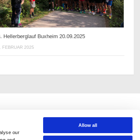
. Hellerberglauf Buxheim 20.09.2025
. FEBRUAR 2025
Allow all
alyse our
ing and