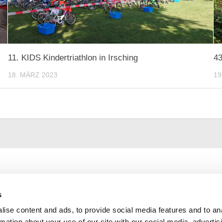
11. KIDS Kindertriathlon in Irsching
43
18. MÄRZ 2023
19
Impressum
Datenschutzerklärung
s
Cookie-Richtlinie (EU)
ise content and ads, to provide social media features and to an
rmation about your use of our site with our social media, advertis