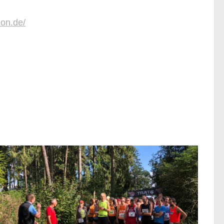
hon.de/