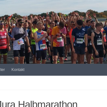
ter
Kontakt
-Jura Halbmarathon