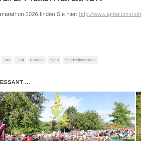
bmarathon 2026 finden Sie hier:
http://www.aj-halbmarat
Jura
Lauf
Rennen
Sport
Sportzeitmessung
RESSANT …