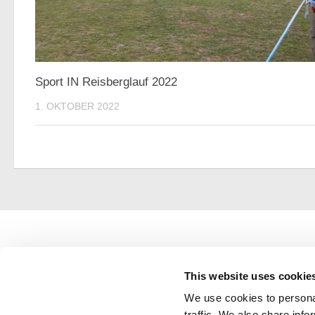
Sport IN Reisberglauf 2022
1. OKTOBER 2022
Badenbach Sportzeitmessung
Alte Ziegelei 37
This website uses cookie
85080 Gaimersheim
We use cookies to personal
traffic. We also share info