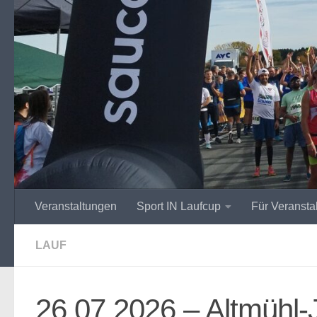
Zum Inhalt springen
Veranstaltungen
Sport IN Laufcup
Für Veranstal
LAUF
26.07.2026 – Altmühl