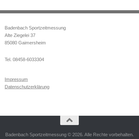
Badenbach Sportzeitmessung
Alte Ziegelei 37
85080 Gaimersheim
Tel. 08458-6033304
Impressum
Datenschutzerklärung
Badenbach Sportzeitmessung © 2026. Alle Rechte vorbehalten.