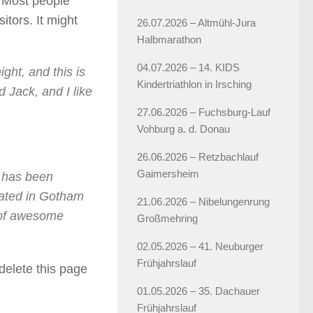
. Most people
itors. It might
26.07.2026 – Altmühl-Jura
Halbmarathon
04.07.2026 – 14. KIDS
ght, and this is
Kindertriathlon in Irsching
 Jack, and I like
27.06.2026 – Fuchsburg-Lauf
Vohburg a. d. Donau
26.06.2026 – Retzbachlauf
Gaimersheim
 has been
cated in Gotham
21.06.2026 – Nibelungenrung
 of awesome
Großmehring
02.05.2026 – 41. Neuburger
Frühjahrslauf
delete this page
01.05.2026 – 35. Dachauer
Frühjahrslauf