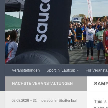
Zum Inhalt springen
Veranstaltungen
Sport IN Laufcup
Für Veranstal
SAMP
NÄCHSTE VERANSTALTUNGEN
02.08.2026 – 31. Indersdorfer Straßenlauf
This is