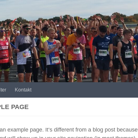
ter
Kontakt
LE PAGE
 an example page. It’s different from a blog post because i